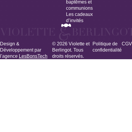
baptêmes et
communions
Les cadeaux
d’invités
Design &
© 2026 Violette et
Politique de
CGV
Développement par
Berlingot. Tous
confidentialité
l'agence
LesBonsTech
droits réservés.