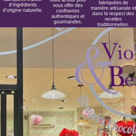
fabriquées de
d’ingrédients
vous offrir des
manière artisanale et
d’origine naturelle.
confiseries
dans le respect des
authentiques et
recettes
gourmandes.
traditionnelles.