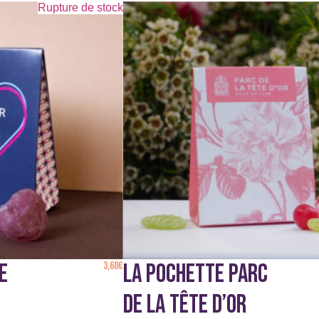
Rupture de stock
E
3,60
€
LA POCHETTE PARC
DE LA TÊTE D’OR