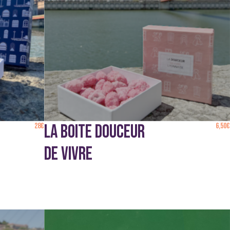
28
€
LA BOITE DOUCEUR
6,50
€
DE VIVRE