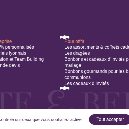
eprise
Pour offrir
0% personnalisés
Les assortiments & coffrets ca
ciels lyonnais
Les dragées
ation et Team Building
Bonbons et cadeaux d’invités p
nde devis
mariage​
Bonbons gourmands pour les b
communions
Les cadeaux d’invités
 contrôle sur ceux que vous souhaitez activer
Tout accepter