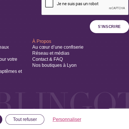
S'INSCRIRE
À Propos
deaux
Au cœur d’une confiserie
Réseau et médias
our votre
Contact & FAQ
Nos boutiques à Lyon
aptêmes et
Tout refuser
Personnaliser