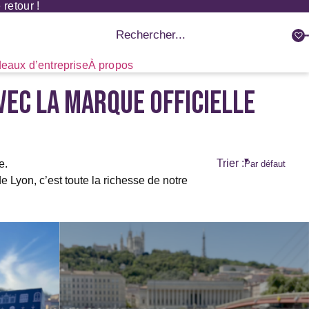
retour !
Recherche
de
produits
eaux d’entreprise
À propos
EC LA MARQUE OFFICIELLE
Trier :
e.
e Lyon, c’est toute la richesse de notre