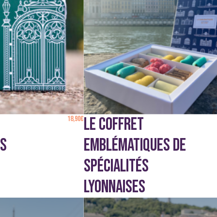
18,90
€
LE COFFRET
ÉS
EMBLÉMATIQUES DE
SPÉCIALITÉS
LYONNAISES