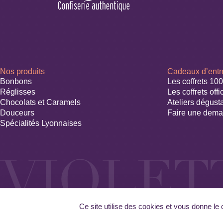
Nos produits
Cadeaux d’entr
Bonbons
Les coffrets 10
Réglisses
Les coffrets offi
Chocolats et Caramels
Ateliers dégust
Douceurs
Faire une dema
Spécialités Lyonnaises
Ce site utilise des cookies et vous donne le