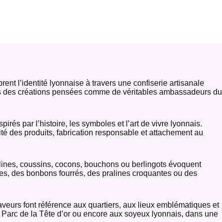
nt l’identité lyonnaise à travers une confiserie artisanale
dans des créations pensées comme de véritables ambassadeurs du
rés par l’histoire, les symboles et l’art de vivre lyonnais.
ité des produits, fabrication responsable et attachement au
ralines, coussins, cocons, bouchons ou berlingots évoquent
es, des bonbons fourrés, des pralines croquantes ou des
 saveurs font référence aux quartiers, aux lieux emblématiques et
u Parc de la Tête d’or ou encore aux soyeux lyonnais, dans une