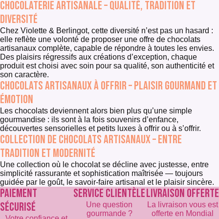
Chocolaterie artisanale – qualité, tradition et
diversité
Chez Violette & Berlingot, cette diversité n’est pas un hasard :
elle reflète une volonté de proposer une offre de chocolats
artisanaux complète, capable de répondre à toutes les envies.
Des plaisirs régressifs aux créations d’exception, chaque
produit est choisi avec soin pour sa qualité, son authenticité et
son caractère.
Chocolats artisanaux à offrir – plaisir gourmand et
émotion
Les chocolats deviennent alors bien plus qu’une simple
gourmandise : ils sont à la fois souvenirs d’enfance,
découvertes sensorielles et petits luxes à offrir ou à s’offrir.
Collection de chocolats artisanaux – entre
tradition et modernité
Une collection où le chocolat se décline avec justesse, entre
simplicité rassurante et sophistication maîtrisée — toujours
guidée par le goût, le savoir-faire artisanal et le plaisir sincère.
PAIEMENT
SERVICE CLIENTÈLE
LIVRAISON OFFERTE
SÉCURISÉ
Une question
La livraison vous est
gourmande ?
offerte en Mondial
Votre confiance et