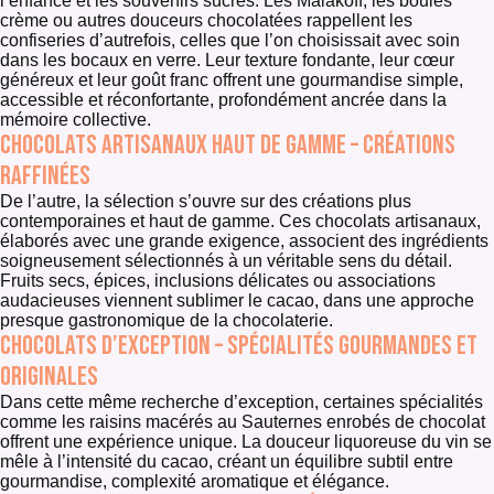
l’enfance et les souvenirs sucrés. Les Malakoff, les boules
crème ou autres douceurs chocolatées rappellent les
confiseries d’autrefois, celles que l’on choisissait avec soin
dans les bocaux en verre. Leur texture fondante, leur cœur
généreux et leur goût franc offrent une gourmandise simple,
accessible et réconfortante, profondément ancrée dans la
mémoire collective.
Chocolats artisanaux haut de gamme – créations
raffinées
De l’autre, la sélection s’ouvre sur des créations plus
contemporaines et haut de gamme. Ces chocolats artisanaux,
élaborés avec une grande exigence, associent des ingrédients
soigneusement sélectionnés à un véritable sens du détail.
Fruits secs, épices, inclusions délicates ou associations
audacieuses viennent sublimer le cacao, dans une approche
presque gastronomique de la chocolaterie.
Chocolats d’exception – spécialités gourmandes et
originales
Dans cette même recherche d’exception, certaines spécialités
comme les raisins macérés au Sauternes enrobés de chocolat
offrent une expérience unique. La douceur liquoreuse du vin se
mêle à l’intensité du cacao, créant un équilibre subtil entre
gourmandise, complexité aromatique et élégance.