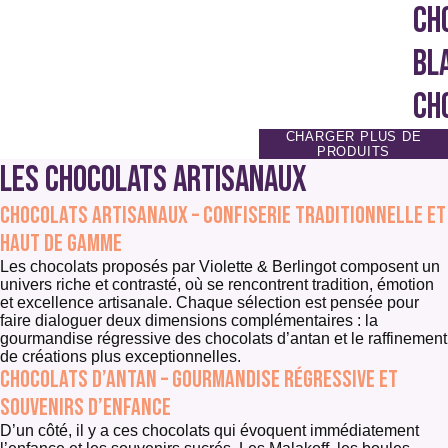
produit
produ
CH
BL
CH
CHARGER PLUS DE
PRODUITS
Les chocolats artisanaux
Chocolats artisanaux – confiserie traditionnelle et
haut de gamme
Les chocolats proposés par Violette & Berlingot composent un
univers riche et contrasté, où se rencontrent tradition, émotion
et excellence artisanale. Chaque sélection est pensée pour
faire dialoguer deux dimensions complémentaires : la
gourmandise régressive des chocolats d’antan et le raffinement
de créations plus exceptionnelles.
Chocolats d’antan – gourmandise régressive et
souvenirs d’enfance
D’un côté, il y a ces chocolats qui évoquent immédiatement