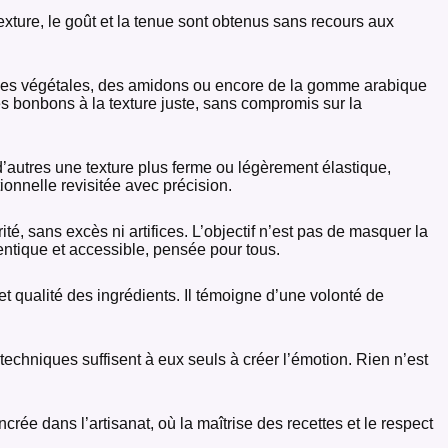
exture, le goût et la tenue sont obtenus sans recours aux
pectines végétales, des amidons ou encore de la gomme arabique
des bonbons à la texture juste, sans compromis sur la
d’autres une texture plus ferme ou légèrement élastique,
tionnelle revisitée avec précision.
é, sans excès ni artifices. L’objectif n’est pas de masquer la
hentique et accessible, pensée pour tous.
et qualité des ingrédients. Il témoigne d’une volonté de
e techniques suffisent à eux seuls à créer l’émotion. Rien n’est
rée dans l’artisanat, où la maîtrise des recettes et le respect