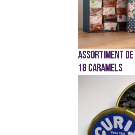
Sans gluten
Sans lait
Sans sucre
Vegan
ASSORTIMENT DE
18 CARAMELS