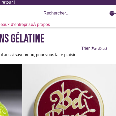
retour !
Recherche
de
produits
eaux d’entreprise
À propos
NS GÉLATINE
Trier :
t aussi savoureux, pour vous faire plaisir