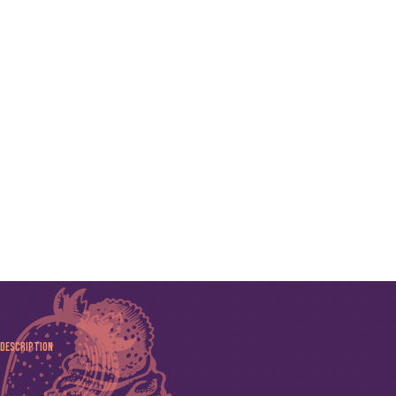
Description