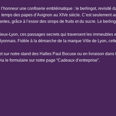
 l’honneur une confiserie emblématique : le berlingot, revisité 
u temps des papes d’Avignon au XIVe siècle. C’est seulement a
tes, grâce à l’essor des sirops de fruits et du sucre. Le berling
ieux-Lyon, ces passages secrets qui traversent les immeubles et f
onnais. Fidèle à la démarche de la marque Ville de Lyon, cette 
et sur notre stand des Halles Paul Bocuse ou en livraison dans 
a le formulaire sur notre page “Cadeaux d’entreprise”.