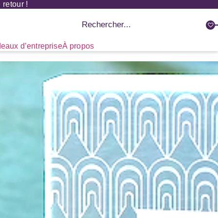
retour !
Recherche
de
produits
eaux d’entreprise
À propos