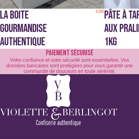
LA BOITE
6,50
€
PÂTE À TA
GOURMANDISE
AUX PRALI
AUTHENTIQUE
1KG
PAIEMENT SÉCURISÉ
Votre confiance et votre sécurité sont essentielles. Vos
données bancaires sont protégées pour vous garantir une
commande de douceurs en toute sérénité.