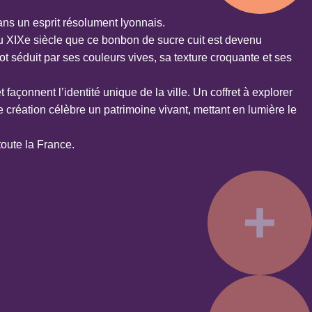
dans un esprit résolument lyonnais.
u XIXe siècle que ce bonbon de sucre cuit est devenu
ot séduit par ses couleurs vives, sa texture croquante et ses
açonnent l’identité unique de la ville. Un coffret à explorer
création célèbre un patrimoine vivant, mettant en lumière le
toute la France.