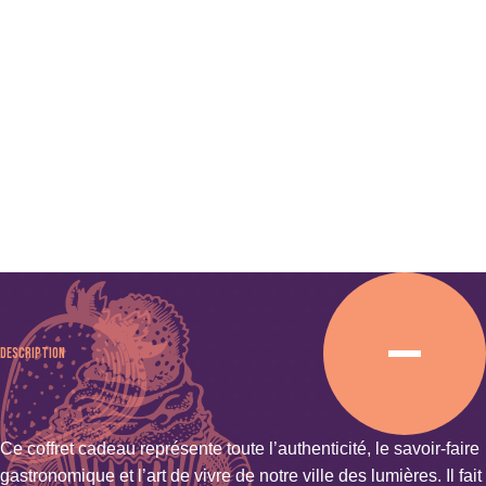
Description
Ce coffret cadeau représente toute l’authenticité, le savoir-faire
gastronomique et l’art de vivre de notre ville des lumières. Il fait