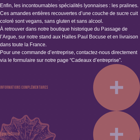
Enfin, les incontournables spécialités lyonnaises : les pralines.
Ces amandes entières recouvertes d’une couche de sucre cuit
coloré sont vegans, sans gluten et sans alcool.
À retrouver dans notre boutique historique du Passage de
l’Argue, sur notre stand aux Halles Paul Bocuse et en livraison
dans toute la France.
Pour une commande d’entreprise, contactez-nous directement
via le formulaire sur notre page “Cadeaux d’entreprise”.
Informations complémentaires
Poids : 0.440 kg
Couleur : Jaune, Rose, Rouge, Vert
Spécificités : Sans alcool, Sans conservateur ni stabilisant,
Composition
Sans édulcorant, Sans gélatine