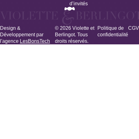
d’invités
Design &
© 2026 Violette et
Politique de
CGV
Développement par
Berlingot. Tous
confidentialité
l'agence
LesBonsTech
droits réservés.