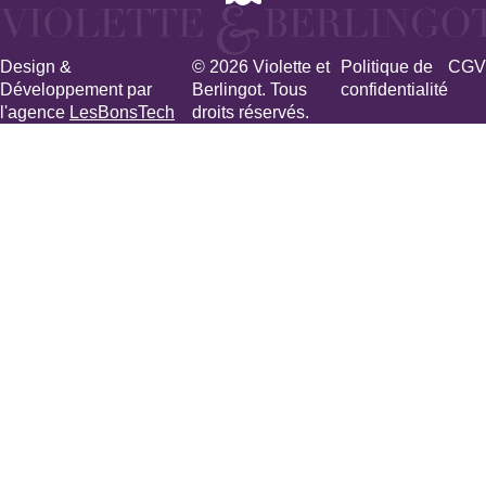
Design &
© 2026 Violette et
Politique de
CGV
Développement par
Berlingot. Tous
confidentialité
l'agence
LesBonsTech
droits réservés.