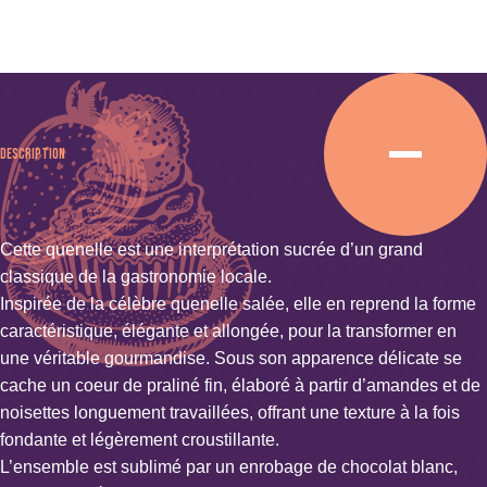
Description
Cette quenelle est une interprétation sucrée d’un grand
classique de la gastronomie locale.
Inspirée de la célèbre quenelle salée, elle en reprend la forme
caractéristique, élégante et allongée, pour la transformer en
une véritable gourmandise. Sous son apparence délicate se
cache un coeur de praliné fin, élaboré à partir d’amandes et de
noisettes longuement travaillées, offrant une texture à la fois
fondante et légèrement croustillante.
L’ensemble est sublimé par un enrobage de chocolat blanc,