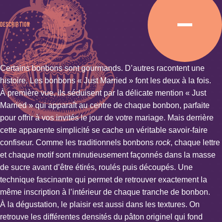
Description
Certains bonbons sont gourmands. D’autres racontent une
histoire. Les bonbons « Just Married » font les deux à la fois.
À première vue, ils séduisent par la délicate mention « Just
Married » qui apparaît au centre de chaque bonbon, parfaite
pour offrir à vos invités le jour de votre mariage. Mais derrière
cette apparente simplicité se cache un véritable savoir-faire
confiseur. Comme les traditionnels bonbons
rock
, chaque lettre
et chaque motif sont minutieusement façonnés dans la masse
de sucre avant d’être étirés, roulés puis découpés. Une
technique fascinante qui permet de retrouver exactement la
même inscription à l’intérieur de chaque tranche de bonbon.
À la dégustation, le plaisir est aussi dans les textures. On
retrouve les différentes densités du pâton originel qui fond