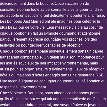
délicieusement dans la bouche. Cette succession de
sensations donne toute sa personnalité à cette gourmandise,
qui apporte un petit clin d’œil délicatement parfumé à la fraise.
Les bonbons Just Married ont été imaginés pour célébrer le
plus beau jour de votre vie. Leur message visible au cœur de
chaque bonbon en fait un symbole gourmand et attentionné,
particulièrement apprécié pour gâter vos proches lors des
festivités ou pour décorer vos tables de réception.
Chaque bonbon est emballé individuellement dans un papier
transparent compostable. Un détail qui a son importance pour
les mariés soucieux de leur impact environnemental, mais
aussi pour les organisateurs d’événements, lieux de réception,
hôtels ou maisons d’hôtes engagés dans une démarche RSE.
Une façon élégante de conjuguer gourmandise, célébration et
respect de l’environnement.
Chez Violette & Berlingot, nous aimons ces bonbons parce
qu’ils réunissent tout ce qui fait une belle confiserie de fête : un
véritable savoir-faire ancestral, une saveur fruitée et joyeuse,