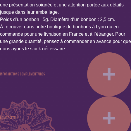
une présentation soignée et une attention portée aux détails
jusque dans leur emballage.
Poids d’un bonbon : 5g. Diamètre d’un bonbon : 2,5 cm.
À retrouver dans notre boutique de bonbons à Lyon ou en
commande pour une livraison en France et à l’étranger. Pour
une grande quantité, pensez à commander en avance pour que
nous ayons le stock nécessaire.
Informations complémentaires
Poids : 0.25 kg ou 0.5 kg
Couleur : Blanc, Noir, Rouge
Spécificités : Sans alcool, Sans conservateur ni stabilisant,
Composition
Sans édulcorant, Sans gélatine, Sans gluten, Sans lait