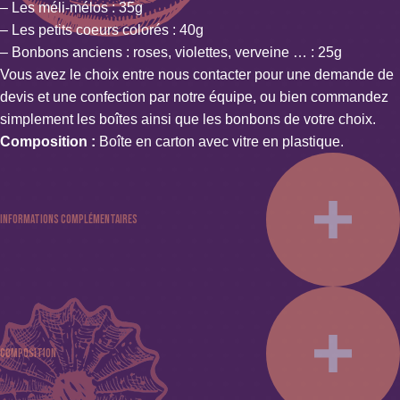
–
Les méli-mélos
: 35g
–
Les petits coeurs colorés
: 40g
– Bonbons anciens : roses, violettes, verveine … : 25g
Vous avez le choix entre nous contacter pour une demande de
devis et une confection par notre équipe, ou bien commandez
simplement les boîtes ainsi que les bonbons de votre choix.
Composition :
Boîte en carton avec vitre en plastique.
Informations complémentaires
Poids : 0.008 kg
Couleur : Blanc, Gris
Composition