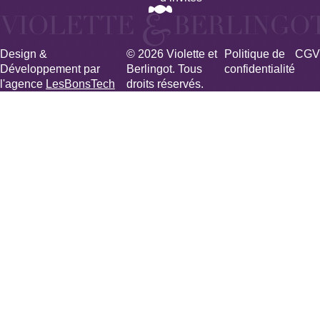
Design &
© 2026 Violette et
Politique de
CGV
Développement par
Berlingot. Tous
confidentialité
l'agence
LesBonsTech
droits réservés.