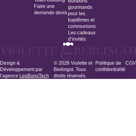
Bonbons
Faire une
gourmands
demande devis
pour les
baptêmes et
communions
Les cadeaux
d’invités
Design &
© 2026 Violette et
Politique de
CGV
Développement par
Berlingot. Tous
confidentialité
l'agence
LesBonsTech
droits réservés.