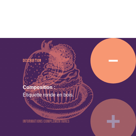
Description
Composition :
Étiquette ronde en bois.
Informations complémentaires