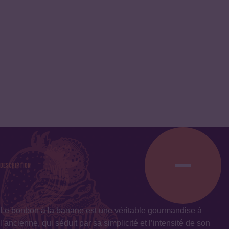
Description
Le bonbon à la banane est une véritable gourmandise à
l’ancienne, qui séduit par sa simplicité et l’intensité de son