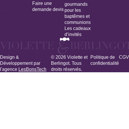
Faire une
gourmands
demande devis
pour les
baptêmes et
communions
Les cadeaux
d’invités
Design &
© 2026 Violette et
Politique de
CGV
Développement par
Berlingot. Tous
confidentialité
l'agence
LesBonsTech
droits réservés.