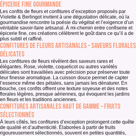
épicerie fine gourmande
Les confits de fleurs et confitures d’exception proposés par
Violette & Berlingot invitent à une dégustation délicate, où la
gourmandise rencontre la poésie du végétal et l’exigence d’un
véritable savoir-faire artisanal. À mi-chemin entre confiserie et
épicerie fine, ces créations célèbrent le goût dans ce qu’il a de
plus subtil et raffiné.
Confitures de fleurs artisanales – saveurs florales
délicates
Les confitures de fleurs révèlent des saveurs rares et
élégantes. Rose, violette, coquelicot ou autres variétés
délicates sont travaillées avec précision pour préserver toute
leur finesse aromatique. La cuisson douce permet de capter
l’essence même des pétales, sans jamais les dénaturer. En
bouche, ces confits offrent une texture soyeuse et des notes
florales légères, presque aériennes, qui évoquent les jardins
en fleurs et les traditions anciennes.
Confitures artisanales haut de gamme – fruits
sélectionnés
À leurs côtés, les confitures d’exception prolongent cette quête
de qualité et d’authenticité. Élaborées à partir de fruits
rigoureusement sélectionnés, souvent en petites quantités,