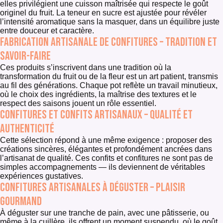
elles privilégient une cuisson maîtrisée qui respecte le goût
originel du fruit. La teneur en sucre est ajustée pour révéler
l’intensité aromatique sans la masquer, dans un équilibre juste
entre douceur et caractère.
Fabrication artisanale de confitures – tradition et
savoir-faire
Ces produits s’inscrivent dans une tradition où la
transformation du fruit ou de la fleur est un art patient, transmis
au fil des générations. Chaque pot reflète un travail minutieux,
où le choix des ingrédients, la maîtrise des textures et le
respect des saisons jouent un rôle essentiel.
Confitures et confits artisanaux – qualité et
authenticité
Cette sélection répond à une même exigence : proposer des
créations sincères, élégantes et profondément ancrées dans
l’artisanat de qualité. Ces confits et confitures ne sont pas de
simples accompagnements — ils deviennent de véritables
expériences gustatives.
Confitures artisanales à déguster – plaisir
gourmand
À déguster sur une tranche de pain, avec une pâtisserie, ou
même à la cuillère, ils offrent un moment suspendu, où le goût