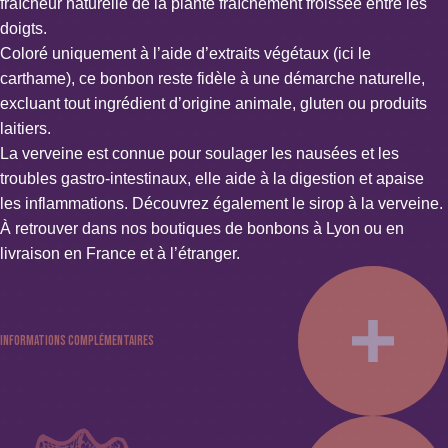
fraîcheur naturelle de la plante fraîchement froissée entre les
doigts.
Coloré uniquement à l’aide d’extraits végétaux (ici le
carthame), ce bonbon reste fidèle à une démarche naturelle,
excluant tout ingrédient d’origine animale, gluten ou produits
laitiers.
La verveine est connue pour soulager les nausées et les
troubles gastro-intestinaux, elle aide à la digestion et apaise
les inflammations. Découvrez également le
sirop à la verveine
.
À retrouver dans nos boutiques de bonbons à Lyon ou en
livraison en France et à l’étranger.
Informations complémentaires
Couleur : Vert