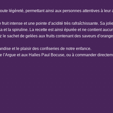
toute légèreté, permettant ainsi aux personnes attentives à leur 
fruit intense et une pointe d’acidité très rafraîchissante. Sa jo
et la spiruline. La recette est ainsi épurée et ne contient aucun c
e sachet de gelées aux fruits contenant des saveurs d’orange, ci
ise et le plaisir des confiseries de notre enfance.
 l’Argue et aux Halles Paul Bocuse, ou à commander directement
stabilisant, Sans gélatine, Sans gluten, Sans lait, Sans sucre, 