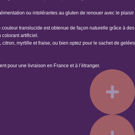
alimentation ou intolérantes au gluten de renouer avec le plaisir
lie couleur translucide est obtenue de façon naturelle grâce à des
olorant artificiel.
tron, myrtille et fraise, ou bien optez pour le sachet de gelées
 pour une livraison en France et à l’étranger.
Vegan