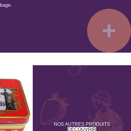
obage.
s gluten, Sans lait
NOS AUTRES PRODUITS
DÉCOUVRIR