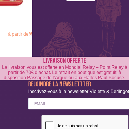
8
€
à partir de
LIVRAISON OFFERTE
La livraison vous est offerte en Mondial Relay – Point Relay à
partir de 70€ d’achat. Le retrait en boutique est gratuit, à
disposition Passage de l’Argue ou aux Halles Paul Bocuse.
REJOINDRE LA NEWSLETTTER
Inscrivez-vous à la newsletter Violette & Berlingot