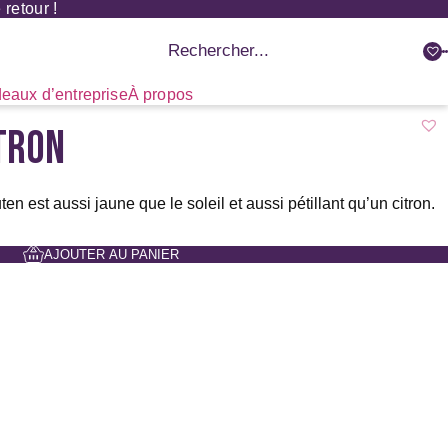
retour !
Recherche
de
produits
eaux d’entreprise
À propos
ITRON
n est aussi jaune que le soleil et aussi pétillant qu’un citron.
AJOUTER AU PANIER