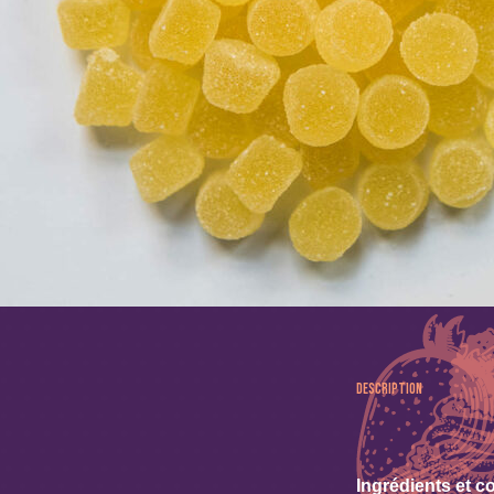
Description
Ingrédients et c