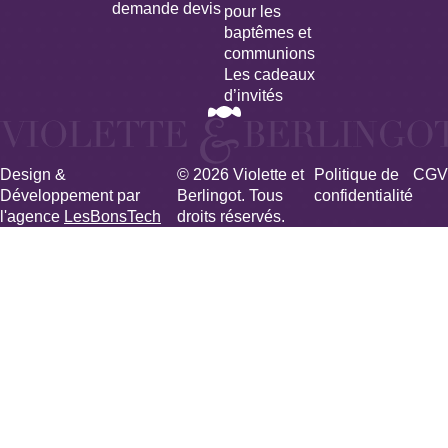
demande devis
pour les
baptêmes et
communions
Les cadeaux
d’invités
Design &
© 2026 Violette et
Politique de
CGV
Développement par
Berlingot. Tous
confidentialité
l'agence
LesBonsTech
droits réservés.