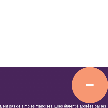
aient pas de simples friandises. Elles étaient élaborées par les