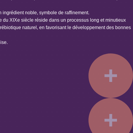
n ingrédient noble, symbole de raffinement.
ue du XIXe siècle réside dans un processus long et minutieux
prébiotique naturel, en favorisant le développement des bonnes
ise.