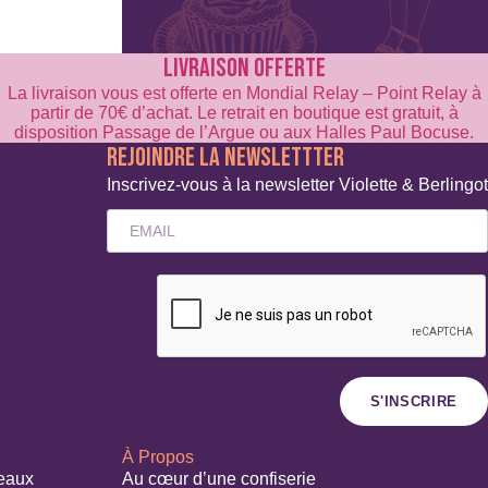
LIVRAISON OFFERTE
La livraison vous est offerte en Mondial Relay – Point Relay à
partir de 70€ d’achat. Le retrait en boutique est gratuit, à
disposition Passage de l’Argue ou aux Halles Paul Bocuse.
REJOINDRE LA NEWSLETTTER
Inscrivez-vous à la newsletter Violette & Berlingot
S'INSCRIRE
À Propos
deaux
Au cœur d’une confiserie