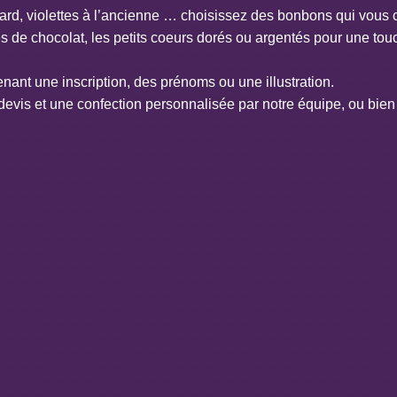
lard
,
violettes à l’ancienne
… choisissez des bonbons qui vous c
 de chocolat, les
petits coeurs dorés ou argentés
pour une tou
nant une inscription, des prénoms ou une illustration.
devis et une confection personnalisée par notre équipe, ou bi