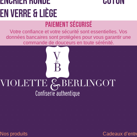
ENCRIER RONDE
COTON
EN VERRE & LIÈGE
PAIEMENT SÉCURISÉ
Votre confiance et votre sécurité sont essentielles. Vos
données bancaires sont protégées pour vous garantir une
commande de douceurs en toute sérénité.
Nos produits
Cadeaux d’entr