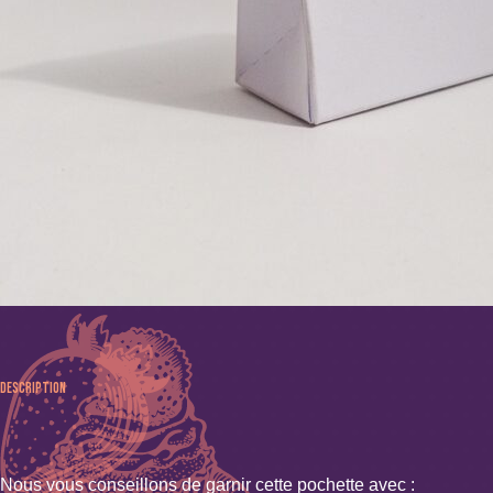
Description
Nous vous conseillons de garnir cette pochette avec :