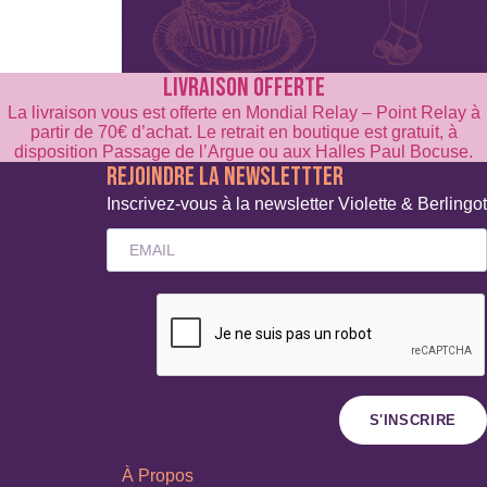
LIVRAISON OFFERTE
La livraison vous est offerte en Mondial Relay – Point Relay à
partir de 70€ d’achat. Le retrait en boutique est gratuit, à
disposition Passage de l’Argue ou aux Halles Paul Bocuse.
REJOINDRE LA NEWSLETTTER
Inscrivez-vous à la newsletter Violette & Berlingot
S'INSCRIRE
À Propos