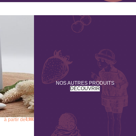
NOS AUTRES PRODUITS
DÉCOUVRIR
0,90
€
à partir de