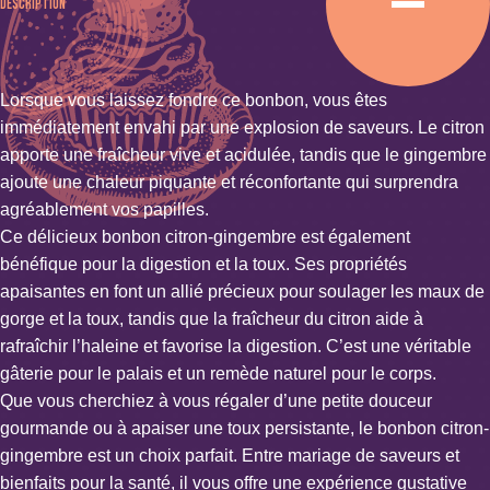
Description
Lorsque vous laissez fondre ce bonbon, vous êtes
immédiatement envahi par une explosion de saveurs. Le citron
apporte une fraîcheur vive et acidulée, tandis que le gingembre
ajoute une chaleur piquante et réconfortante qui surprendra
agréablement vos papilles.
Ce délicieux bonbon citron-gingembre est également
bénéfique pour la digestion et la toux. Ses propriétés
apaisantes en font un allié précieux pour soulager les maux de
gorge et la toux, tandis que la fraîcheur du citron aide à
rafraîchir l’haleine et favorise la digestion. C’est une véritable
gâterie pour le palais et un remède naturel pour le corps.
Que vous cherchiez à vous régaler d’une petite douceur
gourmande ou à apaiser une toux persistante, le bonbon citron-
gingembre est un choix parfait. Entre mariage de saveurs et
bienfaits pour la santé, il vous offre une expérience gustative