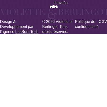
d’invités
Design &
© 2026 Violette et
Politique de
CGV
Développement par
Berlingot. Tous
confidentialité
l'agence
LesBonsTech
droits réservés.