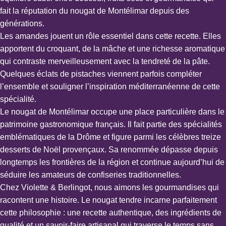
fait la réputation du nougat de Montélimar depuis des
générations.
Les amandes jouent un rôle essentiel dans cette recette. Elles
apportent du croquant, de la mâche et une richesse aromatique
qui contraste merveilleusement avec la tendreté de la pâte.
Quelques éclats de pistaches viennent parfois compléter
l’ensemble et souligner l’inspiration méditerranéenne de cette
spécialité.
Le nougat de Montélimar occupe une place particulière dans le
patrimoine gastronomique français. Il fait partie des spécialités
emblématiques de la Drôme et figure parmi les célèbres treize
desserts de Noël provençaux. Sa renommée dépasse depuis
longtemps les frontières de la région et continue aujourd’hui de
séduire les amateurs de confiseries traditionnelles.
Chez Violette & Berlingot, nous aimons les gourmandises qui
racontent une histoire. Le nougat tendre incarne parfaitement
cette philosophie : une recette authentique, des ingrédients de
qualité et un savoir-faire artisanal qui traverse le temps sans