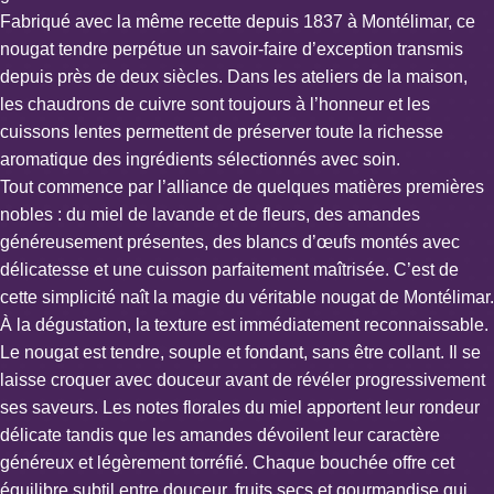
Fabriqué avec la même recette depuis 1837 à Montélimar, ce
nougat tendre perpétue un savoir-faire d’exception transmis
depuis près de deux siècles. Dans les ateliers de la maison,
les chaudrons de cuivre sont toujours à l’honneur et les
cuissons lentes permettent de préserver toute la richesse
aromatique des ingrédients sélectionnés avec soin.
Tout commence par l’alliance de quelques matières premières
nobles : du miel de lavande et de fleurs, des amandes
généreusement présentes, des blancs d’œufs montés avec
délicatesse et une cuisson parfaitement maîtrisée. C’est de
cette simplicité naît la magie du véritable nougat de Montélimar.
À la dégustation, la texture est immédiatement reconnaissable.
Le nougat est tendre, souple et fondant, sans être collant. Il se
laisse croquer avec douceur avant de révéler progressivement
ses saveurs. Les notes florales du miel apportent leur rondeur
délicate tandis que les amandes dévoilent leur caractère
généreux et légèrement torréfié. Chaque bouchée offre cet
équilibre subtil entre douceur, fruits secs et gourmandise qui