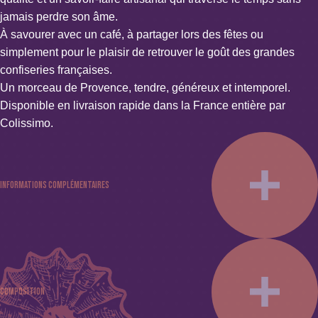
jamais perdre son âme.
À savourer avec un café, à partager lors des fêtes ou
simplement pour le plaisir de retrouver le goût des grandes
confiseries françaises.
Un morceau de Provence, tendre, généreux et intemporel.
Disponible en livraison rapide dans la France entière par
Colissimo.
Informations complémentaires
Couleur : Blanc
Spécificités : Sans alcool, Sans colorant, Sans conservateur ni
stabilisant, Sans édulcorant, Sans gélatine, Sans lait
Composition