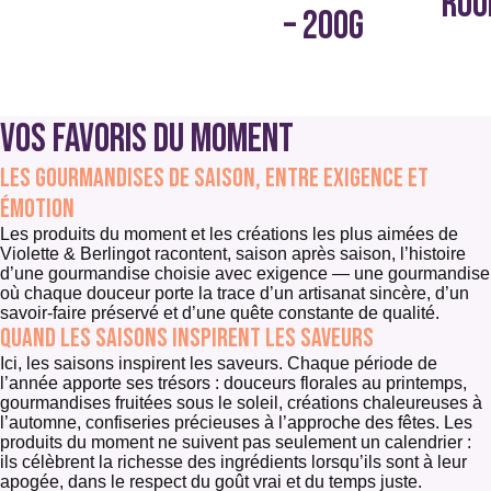
ROU
– 200G
Vos favoris du moment
Les gourmandises de saison, entre exigence et
émotion
Les produits du moment et les créations les plus aimées de
Violette & Berlingot racontent, saison après saison, l’histoire
d’une gourmandise choisie avec exigence — une gourmandise
où chaque douceur porte la trace d’un artisanat sincère, d’un
savoir-faire préservé et d’une quête constante de qualité.
Quand les saisons inspirent les saveurs
Ici, les saisons inspirent les saveurs. Chaque période de
l’année apporte ses trésors : douceurs florales au printemps,
gourmandises fruitées sous le soleil, créations chaleureuses à
l’automne, confiseries précieuses à l’approche des fêtes. Les
produits du moment ne suivent pas seulement un calendrier :
ils célèbrent la richesse des ingrédients lorsqu’ils sont à leur
apogée, dans le respect du goût vrai et du temps juste.