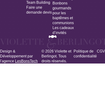
Team Building
Bonbons
Faire une
gourmands
demande devis
pour les
baptêmes et
communions
Les cadeaux
d’invités
Design &
© 2026 Violette et
Politique de
CGV
Développement par
Berlingot. Tous
confidentialité
l'agence
LesBonsTech
droits réservés.