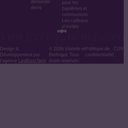
demande
pour les
devis
baptêmes et
communions
Les cadeaux
d’invités
Design &
© 2026 Violette et
Politique de
CGV
Développement par
Berlingot. Tous
confidentialité
l'agence
LesBonsTech
droits réservés.