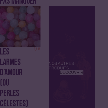
PAS MANQUER
LES
9,90
€
LARMES
NOS AUTRES
PRODUITS
D’AMOUR
DÉCOUVRIR
(OU
PERLES
CÉLESTES)