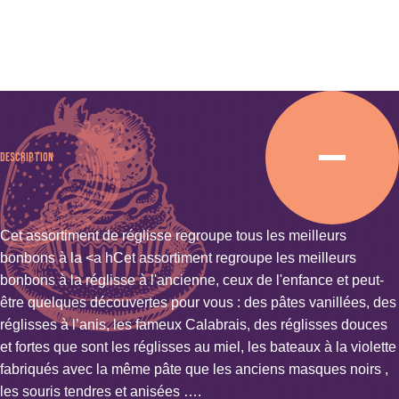
Description
Cet assortiment de réglisse regroupe tous les meilleurs
bonbons à la <a hCet assortiment regroupe les meilleurs
bonbons à la réglisse à l'ancienne, ceux de l'enfance et peut-
être quelques découvertes pour vous : des
pâtes vanillées
, des
réglisses à l’anis, les
fameux Calabrais
, des réglisses douces
et fortes que sont les
réglisses au miel
, les
bateaux à la violette
fabriqués avec la même pâte que les anciens masques noirs ,
les souris
tendres et anisées ….